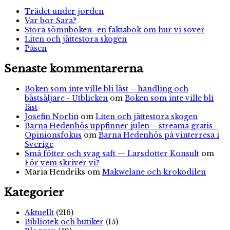
Trädet under jorden
Var bor Sara?
Stora sömnboken- en faktabok om hur vi sover
Liten och jättestora skogen
Påsen
Senaste kommentarerna
Boken som inte ville bli läst – handling och
bästsäljare - Utblicken
om
Boken som inte ville bli
läst
Josefin Norlin
om
Liten och jättestora skogen
Barna Hedenhös uppfinner julen – streama gratis -
Opinionsfokus
om
Barna Hedenhös på vinterresa i
Sverige
Små fötter och svag saft — Larsdotter Konsult
om
För vem skriver vi?
Maria Hendriks
om
Makwelane och krokodilen
Kategorier
Aktuellt
(216)
Bibliotek och butiker
(15)