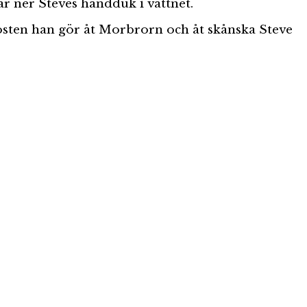
ar ner Steves handduk i vattnet.
rösten han gör åt Morbrorn och åt skånska Steve