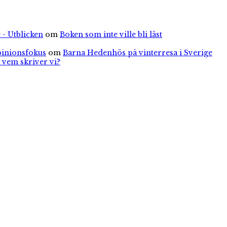
 - Utblicken
om
Boken som inte ville bli läst
pinionsfokus
om
Barna Hedenhös på vinterresa i Sverige
 vem skriver vi?