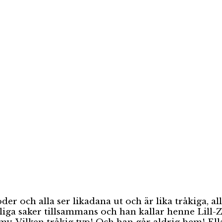
öder och alla ser likadana ut och är lika tråkiga
iga saker tillsammans och han kallar henne Lill-Zl