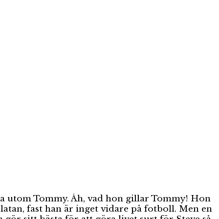
, alla utom Tommy. Åh, vad hon gillar Tommy! Hon
atan, fast han är inget vidare på fotboll. Men en