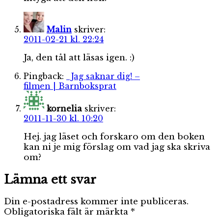
Malin
skriver:
2011-02-21 kl. 22:24
Ja, den tål att läsas igen. :)
Pingback:
Jag saknar dig! –
filmen | Barnboksprat
kornelia
skriver:
2011-11-30 kl. 10:20
Hej. jag läset och forskaro om den boken
kan ni je mig förslag om vad jag ska skriva
om?
Lämna ett svar
Din e-postadress kommer inte publiceras.
Obligatoriska fält är märkta
*