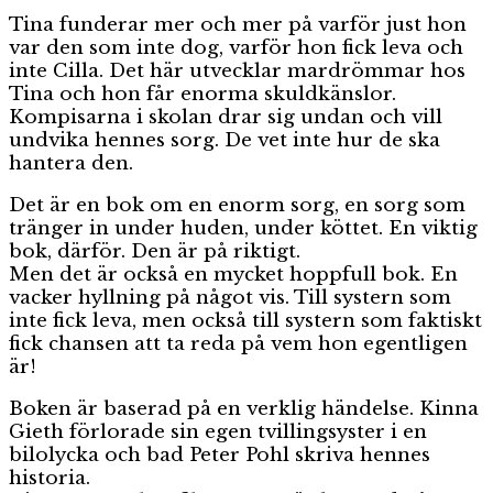
Tina funderar mer och mer på varför just hon
var den som inte dog, varför hon fick leva och
inte Cilla. Det här utvecklar mardrömmar hos
Tina och hon får enorma skuldkänslor.
Kompisarna i skolan drar sig undan och vill
undvika hennes sorg. De vet inte hur de ska
hantera den.
Det är en bok om en enorm sorg, en sorg som
tränger in under huden, under köttet. En viktig
bok, därför. Den är på riktigt.
Men det är också en mycket hoppfull bok. En
vacker hyllning på något vis. Till systern som
inte fick leva, men också till systern som faktiskt
fick chansen att ta reda på vem hon egentligen
är!
Boken är baserad på en verklig händelse. Kinna
Gieth förlorade sin egen tvillingsyster i en
bilolycka och bad Peter Pohl skriva hennes
historia.