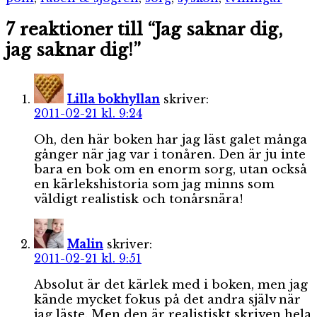
7 reaktioner till “Jag saknar dig,
jag saknar dig!”
Lilla bokhyllan
skriver:
2011-02-21 kl. 9:24
Oh, den här boken har jag läst galet många
gånger när jag var i tonåren. Den är ju inte
bara en bok om en enorm sorg, utan också
en kärlekshistoria som jag minns som
väldigt realistisk och tonårsnära!
Malin
skriver:
2011-02-21 kl. 9:51
Absolut är det kärlek med i boken, men jag
kände mycket fokus på det andra själv när
jag läste. Men den är realistiskt skriven hela