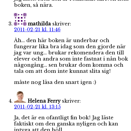
boken, så nära.
mathilda
skriver:
2011-02-21 kl. 11:46
Åh… den här boken är underbar och
fungerar lika bra idag som den gjorde när
jag var ung… brukar rekomendera den till
elever och andra som inte fastnat i nån bok
någongång… sen brukar dom komma och
tala om att dom inte kunnat slita sig!
måste nog läsa den snart igen :)
Helena Ferry
skriver:
2011-02-21 kl. 13:15
Ja, det är en ofantligt fin bok! Jag läste
faktiskt om den ganska nyligen och kan
intyga att den höll.