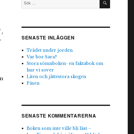
Sök
efter:
SENASTE INLÄGGEN
Trädet under jorden
Var bor Sara?
Stora sömnboken- en faktabok om
hur vi sover
Liten och jättestora skogen
en
Påsen
SENASTE KOMMENTARERNA
Boken som inte ville bli läst –