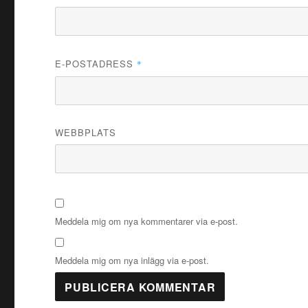
E-POSTADRESS
*
WEBBPLATS
Meddela mig om nya kommentarer via e-post.
Meddela mig om nya inlägg via e-post.