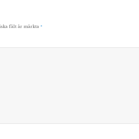
*
iska fält är märkta