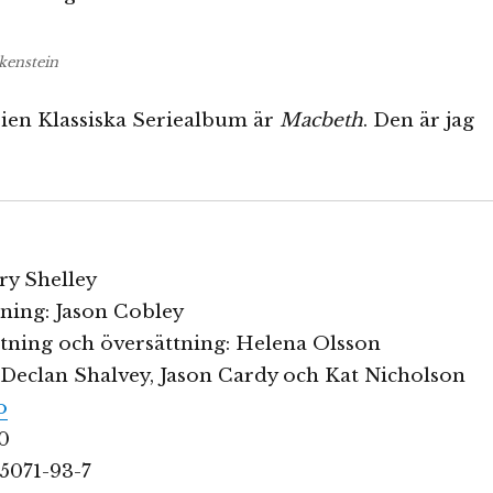
kenstein
rien Klassiska Seriealbum är
Macbeth
. Den är jag
ry Shelley
ing: Jason Cobley
tning och översättning: Helena Olsson
: Declan Shalvey, Jason Cardy och Kat Nicholson
o
40
5071-93-7