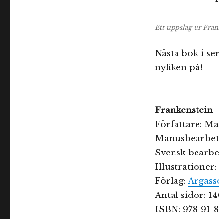
Ett uppslag ur Fran
Nästa bok i se
nyfiken på!
Frankenstein
Författare: Ma
Manusbearbetn
Svensk bearbe
Illustrationer
Förlag:
Argass
Antal sidor: 1
ISBN: 978-91-8