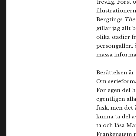
trevlig. Först
illustrationern
Bergtings
The 
gillar jag allt
olika stadier f
persongalleri 
massa informa
Berättelsen är 
Om serieformat
För egen del har
egentligen all
fusk, men det ä
kunna ta del a
ta och läsa Ma
Frankenstein p