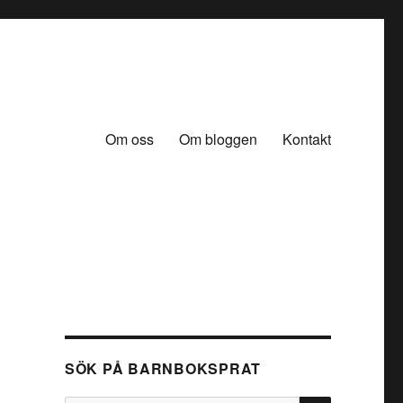
Om oss
Om bloggen
Kontakt
SÖK PÅ BARNBOKSPRAT
SÖK