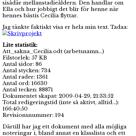
sisådär mellanstadieåldern. Den handlar om
Ella och hur jobbigt det blir för henne när
hennes bästis Cecilia flyttar.
Jag tänkte faktiskt visa er hela min text. Tadaa:
Lite statistik:
Att_sakna_Cecilia.odt (arbetsnamn…)
Filstorlek: 57 KB
Antal sidor: 86
Antal stycken: 734
Antal rader: 1361
Antal ord: 16630
Antal tecken: 88871
Dokumentet skapat: 2009-04-29, 21:33:52
Total redigeringstid (inte så aktivt, alltid…):
166:40:50
Revisionsnummer: 194
Därtill har jag ett dokument med alla möjliga
noteringar i, bland annat en klasslista och ett