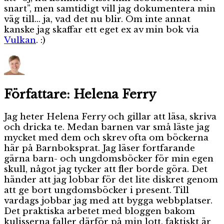
snart”, men samtidigt vill jag dokumentera min
väg till… ja, vad det nu blir. Om inte annat
kanske jag skaffar ett eget ex av min bok via
Vulkan
. :)
Författare:
Helena Ferry
Jag heter Helena Ferry och gillar att läsa, skriva
och dricka te. Medan barnen var små läste jag
mycket med dem och skrev ofta om böckerna
här på Barnboksprat. Jag läser fortfarande
gärna barn- och ungdomsböcker för min egen
skull, något jag tycker att fler borde göra. Det
händer att jag lobbar för det lite diskret genom
att ge bort ungdomsböcker i present. Till
vardags jobbar jag med att bygga webbplatser.
Det praktiska arbetet med bloggen bakom
kulisserna faller därför på min lott, faktiskt är